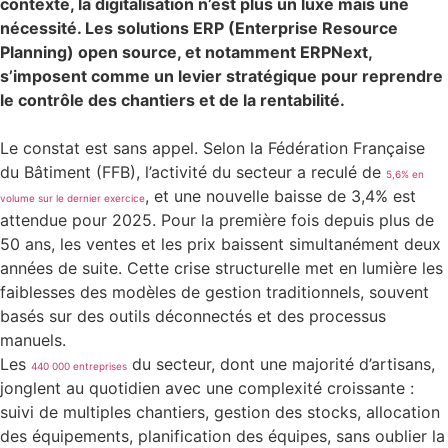
contexte, la digitalisation n’est plus un luxe mais une
nécessité. Les solutions ERP (Enterprise Resource
Planning) open source, et notamment ERPNext,
s’imposent comme un levier stratégique pour reprendre
le contrôle des chantiers et de la rentabilité.
Le constat est sans appel. Selon la Fédération Française
du Bâtiment (FFB), l’activité du secteur a reculé de
5,6% en
, et une nouvelle baisse de 3,4% est
volume sur le dernier exercice
attendue pour 2025. Pour la première fois depuis plus de
50 ans, les ventes et les prix baissent simultanément deux
années de suite. Cette crise structurelle met en lumière les
faiblesses des modèles de gestion traditionnels, souvent
basés sur des outils déconnectés et des processus
manuels.
Les
du secteur, dont une majorité d’artisans,
440 000 entreprises
jonglent au quotidien avec une complexité croissante :
suivi de multiples chantiers, gestion des stocks, allocation
des équipements, planification des équipes, sans oublier la