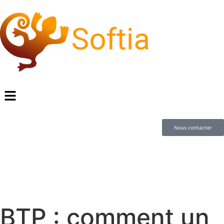
Nous contacter
BTP : comment un