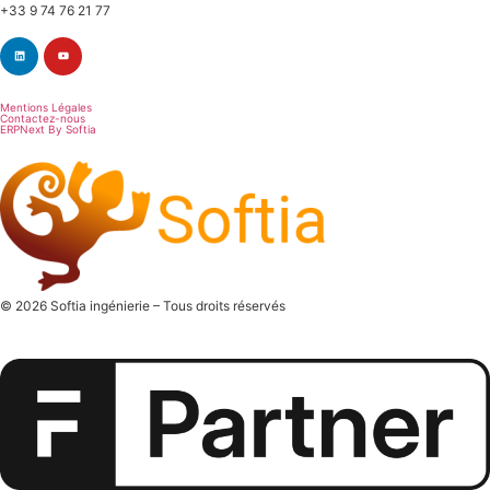
+33 9 74 76 21 77
Mentions Légales
Contactez-nous
ERPNext By Softia
© 2026 Softia ingénierie – Tous droits réservés