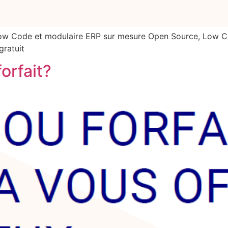
ow Code et modulaire ERP sur mesure Open Source, Low Co
gratuit
forfait?