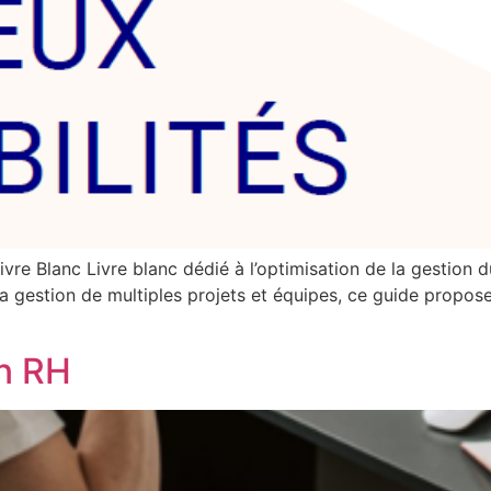
vre Blanc Livre blanc dédié à l’optimisation de la gestion d
la gestion de multiples projets et équipes, ce guide propos
on RH