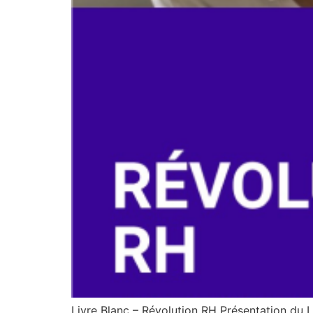
Livre Blanc – Révolution RH Présentation du 