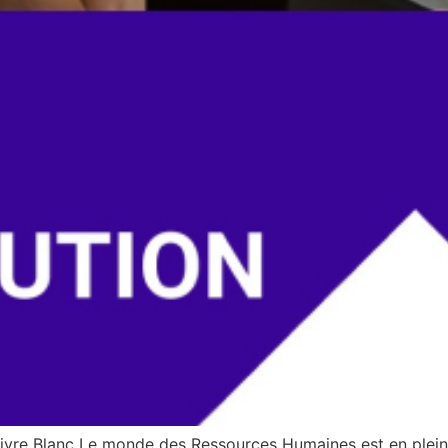
Livre Blanc Le monde des Ressources Humaines est en pleine