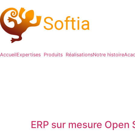
Accueil
Expertises
Produits
Réalisations
Notre histoire
Acad
ERP sur mesure Open 