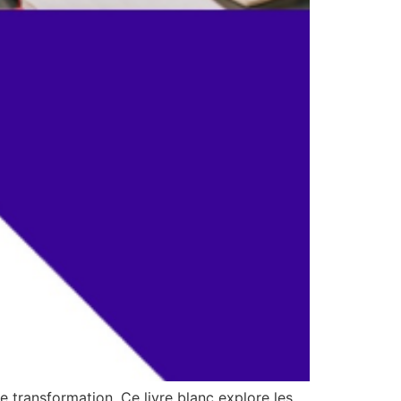
 transformation. Ce livre blanc explore les