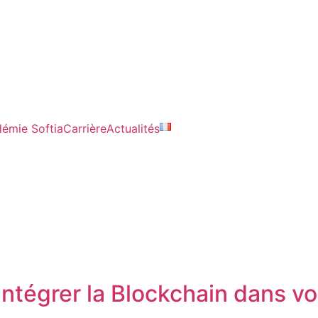
émie Softia
Carrière
Actualités
ntégrer la Blockchain dans v