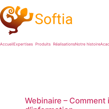
Accueil
Expertises
Produits
Réalisations
Notre histoire
Acad
Webinaire – Comment i