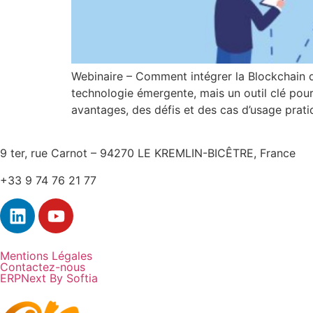
Webinaire – Comment intégrer la Blockchain d
technologie émergente, mais un outil clé pou
avantages, des défis et des cas d’usage prati
9 ter, rue Carnot – 94270 LE KREMLIN-BICÊTRE, France
+33 9 74 76 21 77
Mentions Légales
Contactez-nous
ERPNext By Softia