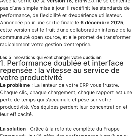
Avec la sortie de sa
version 16
, ERPNext ne se contente
pas d’une simple mise à jour. Il redéfinit les standards de
performance, de flexibilité et d’expérience utilisateur.
Annoncée pour une sortie finale le
6 décembre 2025
,
cette version est le fruit d’une collaboration intense de la
communauté open source, et elle promet de transformer
radicalement votre gestion d’entreprise.
Les 5 innovations qui vont changer votre quotidien
1. Performance doublée et interface
repensée : la vitesse au service de
votre productivité
Le problème
:
La lenteur de votre ERP vous frustre.
Chaque clic, chaque chargement, chaque rapport est une
perte de temps qui s’accumule et pèse sur votre
productivité. Vos équipes perdent leur concentration et
leur efficacité.
La solution
:
Grâce à la refonte complète du
Frappe