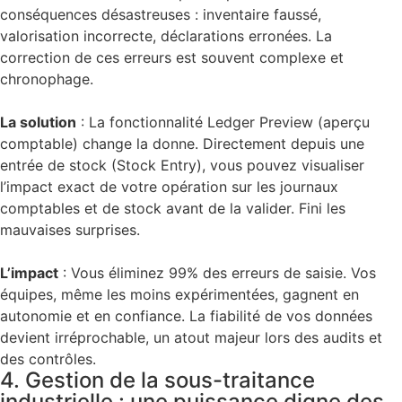
conséquences désastreuses : inventaire faussé,
valorisation incorrecte, déclarations erronées. La
correction de ces erreurs est souvent complexe et
chronophage.
La solution
:
La fonctionnalité
Ledger Preview
(aperçu
comptable) change la donne. Directement depuis une
entrée de stock (Stock Entry), vous pouvez visualiser
l’impact exact de votre opération sur les journaux
comptables et de stock
avant de la valider
. Fini les
mauvaises surprises.
L’impact
:
Vous éliminez 99% des erreurs de saisie. Vos
équipes, même les moins expérimentées, gagnent en
autonomie et en confiance. La fiabilité de vos données
devient irréprochable, un atout majeur lors des audits et
des contrôles.
4. Gestion de la sous-traitance
industrielle : une puissance digne des