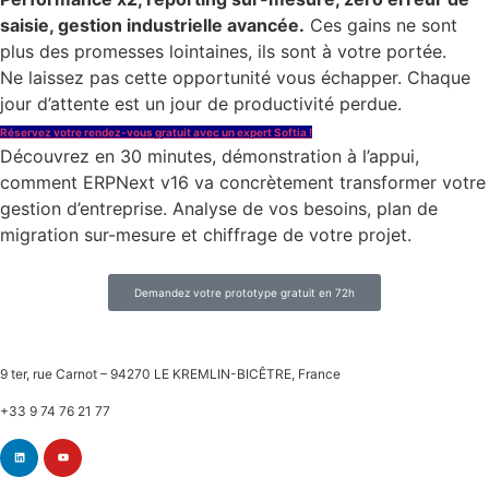
saisie, gestion industrielle avancée.
Ces gains ne sont
plus des promesses lointaines, ils sont à votre portée.
Ne laissez pas cette opportunité vous échapper. Chaque
jour d’attente est un jour de productivité perdue.
Réservez votre rendez-vous gratuit avec un expert Softia !
Découvrez en 30 minutes, démonstration à l’appui,
comment ERPNext v16 va concrètement transformer votre
gestion d’entreprise. Analyse de vos besoins, plan de
migration sur-mesure et chiffrage de votre projet.
Demandez votre prototype gratuit en 72h
9 ter, rue Carnot – 94270 LE KREMLIN-BICÊTRE, France
+33 9 74 76 21 77