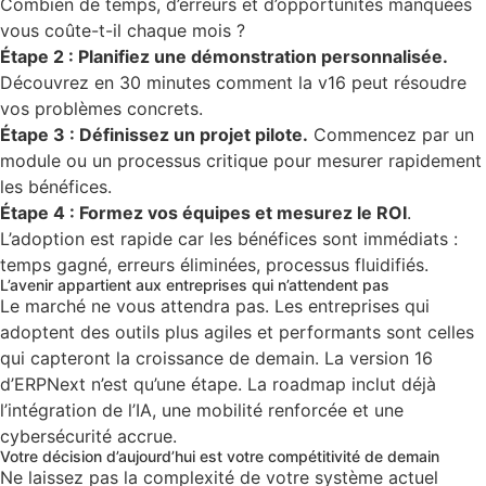
Combien de temps, d’erreurs et d’opportunités manquées
vous coûte-t-il chaque mois ?
Étape 2 : Planifiez une démonstration personnalisée.
Découvrez en 30 minutes comment la v16 peut résoudre
vos problèmes concrets.
Étape 3 : Définissez un projet pilote.
Commencez par un
module ou un processus critique pour mesurer rapidement
les bénéfices.
Étape 4 : Formez vos équipes et mesurez le ROI
.
L’adoption est rapide car les bénéfices sont immédiats :
temps gagné, erreurs éliminées, processus fluidifiés.
L’avenir appartient aux entreprises qui n’attendent pas
Le marché ne vous attendra pas. Les entreprises qui
adoptent des outils plus agiles et performants sont celles
qui capteront la croissance de demain. La version 16
d’ERPNext n’est qu’une étape. La roadmap inclut déjà
l’intégration de l’IA, une mobilité renforcée et une
cybersécurité accrue.
Votre décision d’aujourd’hui est votre compétitivité de demain
Ne laissez pas la complexité de votre système actuel