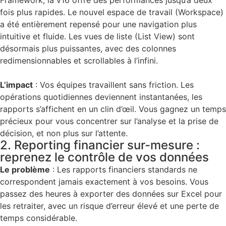
Framework
, la v16 offre des
performances jusqu’à deux
fois plus rapides
. Le nouvel espace de travail (Workspace)
a été entièrement repensé pour une navigation plus
intuitive et fluide. Les vues de liste (List View) sont
désormais plus puissantes, avec des colonnes
redimensionnables et scrollables à l’infini.
L’impact
:
Vos équipes travaillent sans friction. Les
opérations quotidiennes deviennent instantanées, les
rapports s’affichent en un clin d’œil. Vous gagnez un temps
précieux pour vous concentrer sur l’analyse et la prise de
décision, et non plus sur l’attente.
2. Reporting financier sur-mesure :
reprenez le contrôle de vos données
Le problème
:
Les rapports financiers standards ne
correspondent jamais exactement à vos besoins. Vous
passez des heures à exporter des données sur Excel pour
les retraiter, avec un risque d’erreur élevé et une perte de
temps considérable.