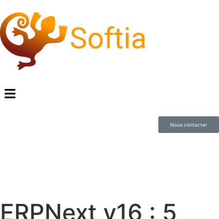
Nous contacter
ERPNext v16 : 5