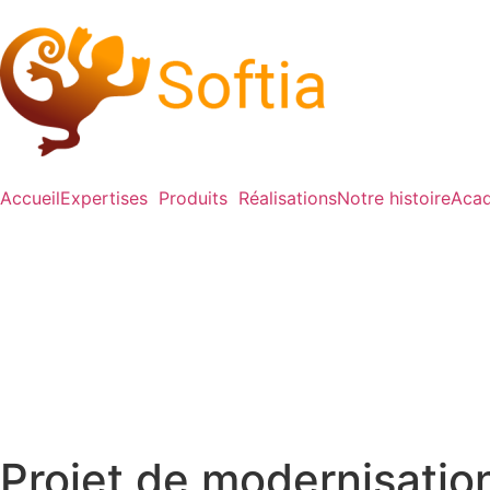
Accueil
Expertises
Produits
Réalisations
Notre histoire
Acad
Projet de modernisation