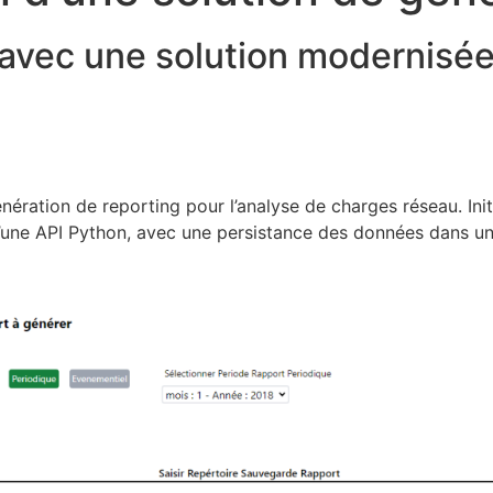
vec une solution modernisée 
énération de reporting pour l’analyse de charges réseau. In
t d’une API Python, avec une persistance des données dans