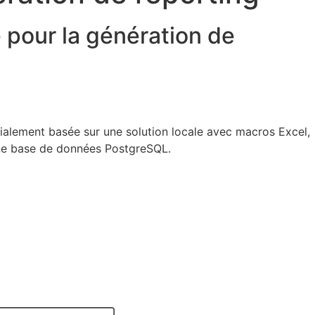
pour la génération de
itialement basée sur une solution locale avec macros Excel,
 une base de données PostgreSQL.