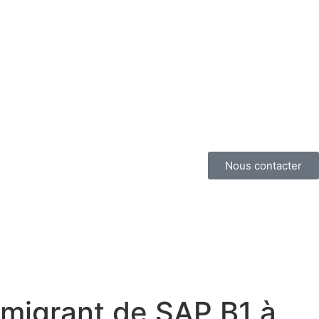
Nous contacter
 migrant de SAP B1 à