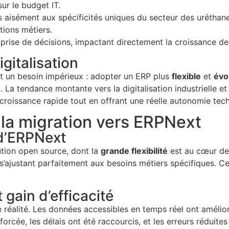
ur le budget IT.
s aisément aux spécificités uniques du secteur des uréthane
tions métiers.
a prise de décisions, impactant directement la croissance de 
igitalisation
ait un besoin impérieux : adopter un ERP plus
flexible
et
évol
La tendance montante vers la digitalisation industrielle et 
croissance rapide tout en offrant une réelle autonomie tec
 la migration vers ERPNext
n d’ERPNext
ution open source, dont la
grande flexibilité
est au cœur de
’ajustant parfaitement aux besoins métiers spécifiques. Cett
gain d’efficacité
éalité. Les données accessibles en temps réel ont amélioré 
enforcée, les délais ont été raccourcis, et les erreurs rédui