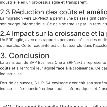
industrielle en un processus agile et transparent.
2.3 Réduction des coûts et améli
La migration vers ERPNext a permis une baisse significative
son budget informatique. Ce gain se traduit par un retour s
2.4 Impact sur la croissance et la
Un ERP agile, avec des rapports personnalisés et des outils
du marché. Cette réactivité est un facteur clé dans l’accél
3. Conclusion
La transition de SAP Business One à ERPNext a représenté 
coûts
et a renforcé leur
agilité face à la croissance
. Ce cas
industrielles.
Fort de ce succès, S.U.P. SA envisage d’enrichir son systè
industriels à reconsidérer leurs outils informatiques et à o
Q1 : Pourquoi Specialty Urethanes a-t-elle d