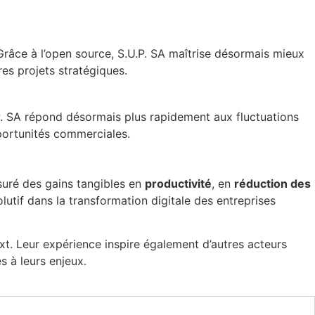
 Grâce à l’open source, S.U.P. SA maîtrise désormais mieux
res projets stratégiques.
.P. SA répond désormais plus rapidement aux fluctuations
pportunités commerciales.
suré des gains tangibles en
productivité
, en
réduction des
volutif dans la transformation digitale des entreprises
t. Leur expérience inspire également d’autres acteurs
s à leurs enjeux.