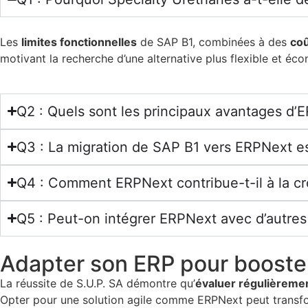
Les
limites fonctionnelles
de SAP B1, combinées à des
coû
motivant la recherche d’une alternative plus flexible et éc
Q2 : Quels sont les principaux avantages d’E
Q3 : La migration de SAP B1 vers ERPNext e
Q4 : Comment ERPNext contribue-t-il à la cr
Q5 : Peut-on intégrer ERPNext avec d’autres 
Adapter son ERP pour booster l
La réussite de S.U.P. SA démontre qu’
évaluer régulièremen
Opter pour une solution agile comme ERPNext peut transfo