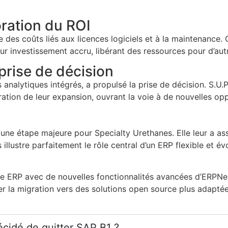
oration du ROI
 des coûts liés aux licences logiciels et à la maintenance.
ur investissement accru, libérant des ressources pour d’aut
 prise de décision
 analytiques intégrés, a propulsé la prise de décision. S.U
ération de leur expansion, ouvrant la voie à de nouvelles o
une étape majeure pour Specialty Urethanes. Elle leur a as
 illustre parfaitement le rôle central d’un ERP flexible et é
me ERP avec de nouvelles fonctionnalités avancées d’ERPNex
ser la migration vers des solutions open source plus adaptée
écidé de quitter SAP B1 ?