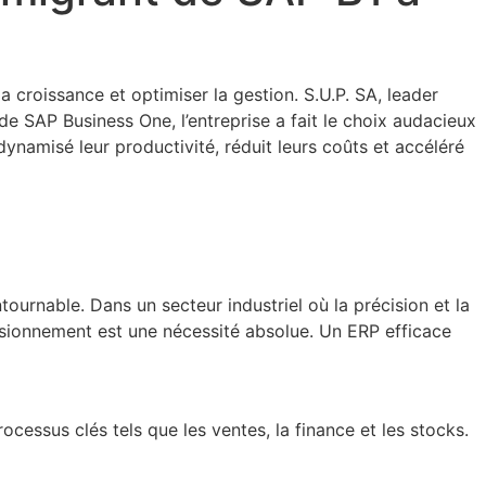
la croissance et optimiser la gestion. S.U.P. SA, leader
e SAP Business One, l’entreprise a fait le choix audacieux
ynamisé leur productivité, réduit leurs coûts et accéléré
urnable. Dans un secteur industriel où la précision et la
isionnement est une nécessité absolue. Un ERP efficace
ocessus clés tels que les ventes, la finance et les stocks.