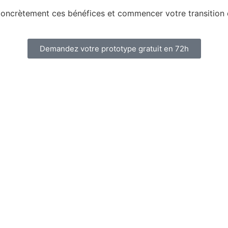
ncrètement ces bénéfices et commencer votre transition di
Demandez votre prototype gratuit en 72h