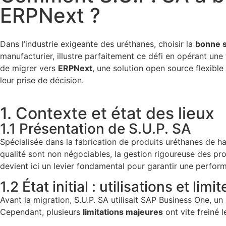
ERPNext ?
Dans l’industrie exigeante des uréthanes, choisir la
bonne s
manufacturier, illustre parfaitement ce défi en opérant une
de migrer vers
ERPNext
, une solution open source flexible
leur prise de décision.
1. Contexte et état des lieux
1.1 Présentation de S.U.P. SA
Spécialisée dans la fabrication de produits uréthanes de ha
qualité sont non négociables, la gestion rigoureuse des pr
devient ici un levier fondamental pour garantir une perfor
1.2 État initial : utilisations et lim
Avant la migration, S.U.P. SA utilisait SAP Business One, un
Cependant, plusieurs
limitations majeures
ont vite freiné l