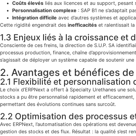
Coûts élevés
liés aux licences et au support, pesant s
Personnalisation complexe
: SAP B1 ne s’adaptait pa
Intégration difficile
avec d’autres systèmes et applica
Cette rigidité engendrait des
inefficacités
et ralentissait l
1.3 Enjeux liés à la croissance et d
Consciente de ces freins, la direction de S.U.P. SA identifi
processus production, finance, chaîne d’approvisionnement. 
s’agissait de déployer un système capable de soutenir une 
2. Avantages et bénéfices de
2.1 Flexibilité et personnalisatio
Le choix d’ERPNext a offert à Specialty Urethanes une sol
stocks a pu être personnalisé rapidement et efficacement, s
permettant des évolutions continues sans surcoût.
2.2 Optimisation des processus et 
Avec ERPNext, l’automatisation des opérations est devenue r
gestion des stocks et des flux. Résultat : la qualité s’est r