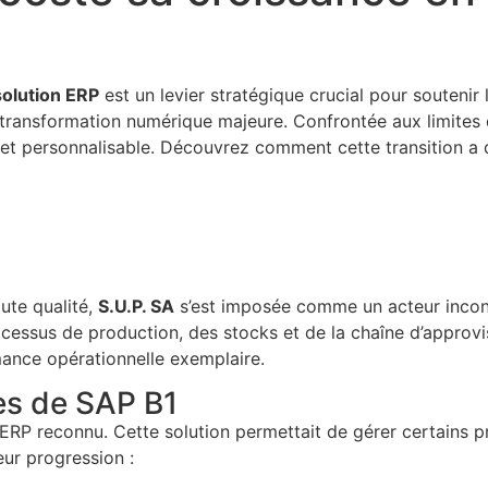
olution ERP
est un levier stratégique crucial pour soutenir 
 transformation numérique majeure. Confrontée aux limites d
 et personnalisable. Découvrez comment cette transition a d
ute qualité,
S.U.P. SA
s’est imposée comme un acteur inconto
ocessus de production, des stocks et de la chaîne d’approv
mance opérationnelle exemplaire.
ites de SAP B1
 ERP reconnu. Cette solution permettait de gérer certains pr
eur progression :