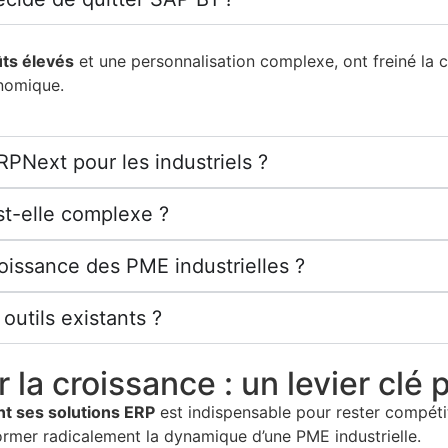
ts élevés
et une personnalisation complexe, ont freiné la c
onomique.
RPNext pour les industriels ?
st-elle complexe ?
oissance des PME industrielles ?
outils existants ?
a croissance : un levier clé p
t ses solutions ERP
est indispensable pour rester compétit
rmer radicalement la dynamique d’une PME industrielle.